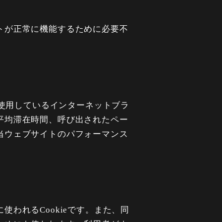
トが正常に機能するために必要不
、使用しているインターネットブラ
平均滞在時間、呼び出されたペー
当ウェブサイトのパフォーマンス
われるCookieです。また、同