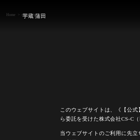
Home
sitepolicy
芋蔵 蒲田
このウェブサイトは、《【公式
ら委託を受けた株式会社CS-C
当ウェブサイトのご利用に先立