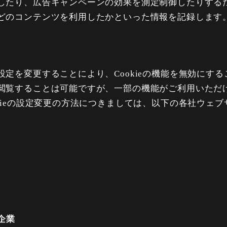
したり、広告キャンペーンの効果を測定制御したりする
どのコンテンツを利用したかといった情報を記録します
定を変更することにより、Cookieの機能を無効にするこ
閲覧することは可能ですが、一部の機能がご利用いただ
kieの設定変更の方法につきましては、以下の各社ウェ
企業