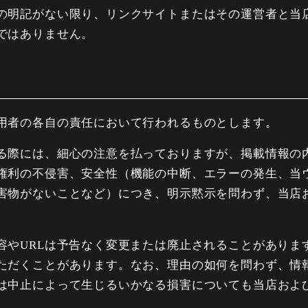
の明記がない限り、リンクサイトまたはその運営者と当
ではありません。
用者の各自の責任において行われるものとします。
る際には、細心の注意を払っておりますが、掲載情報の
権利の不侵害、安全性（機能の中断、エラーの発生、当
害物がないことなど）につき、明示黙示を問わず、当店お
容やURLは予告なく変更または廃止されることがありま
ただくことがあります。なお、理由の如何を問わず、情
は中止によって生じるいかなる損害についても当店および