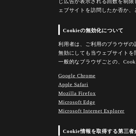
じ広告が表示される回数を制限
ェブサイトを訪問したか否か、
Cookieの無効化について
利用者は、ご利用のブラウザの設
無効にしても当ウェブサイトを
一般的なブラウザごとの、Coo
Google Chrome
Apple Safari
Mozilla Firefox
Microsoft Edge
Microsoft Internet Explorer
Cookie情報を取得する第三者