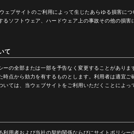
の当ウェブサイトのご利用によって生じたあらゆる損害に
するソフトウェア、ハードウェア上の事故その他の損害に
いて
シーの全部または一部を予告なく変更することがありま
た時点から効力を有するものとします。利用者は適宜ご
ついては、当ウェブサイトをご利用いただくことによっ
る利用者および当社の契約関係ならびにサイトポリシー