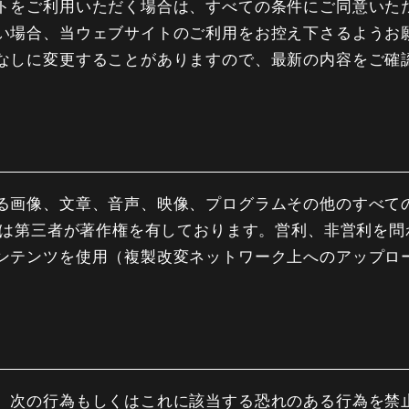
トをご利用いただく場合は、すべての条件にご同意いた
い場合、当ウェブサイトのご利用をお控え下さるようお
なしに変更することがありますので、最新の内容をご確
る画像、文章、音声、映像、プログラムその他のすべて
または第三者が著作権を有しております。営利、非営利を
ンテンツを使用（複製改変ネットワーク上へのアップロ
、次の行為もしくはこれに該当する恐れのある行為を禁