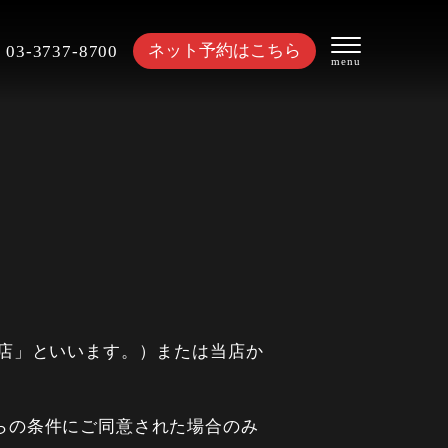
ネット予約はこちら
03-3737-8700
店」といいます。）または当店か
らの条件にご同意された場合のみ