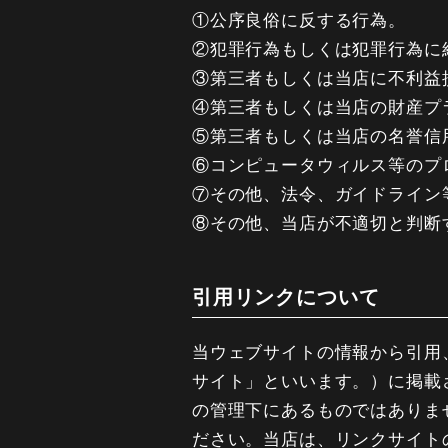
①公序良俗に反する行為。
②犯罪行為もしくは犯罪行為に
③第三者もしくは当店に不利益
④第三者もしくは当店の財産プ
⑤第三者もしくは当店の名誉信
⑥コンピュータウィルス等のプ
⑦その他、法令、ガイドライン
⑧その他、当店が不適切と判断
引用リンクについて
当ウェブサイトの情報から引用
サイト」といいます。）に掲載
の管理下にあるものではありま
ださい。当店は、リンクサイト