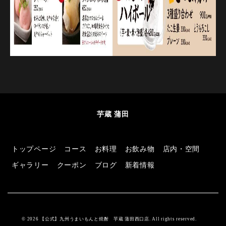
芋蔵 蒲田
トップページ
コース
お料理
お飲み物
店内・空間
ギャラリー
クーポン
ブログ
新着情報
© 2026 【公式】九州うまいもんと焼酎 芋蔵 蒲田西口店. All rights reserved.