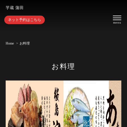
芋蔵 蒲田
ネット予約はこちら
Home
お料理
お料理