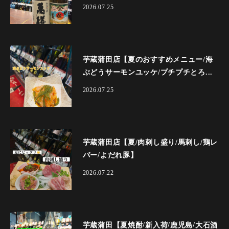
2026.07.25
芋蔵蒲田店【夏のおすすめメニュー/海
ぶどうサーモンユッケ/プチプチとろ...
2026.07.25
芋蔵蒲田店【夏/肉刺し盛り/馬刺し/鶏レ
バー/よだれ豚】
2026.07.22
芋蔵蒲田【夏焼酎/新入荷/鹿児島/大石酒