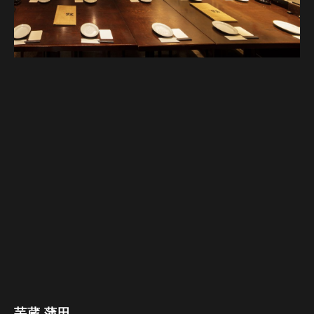
芋蔵 蒲田