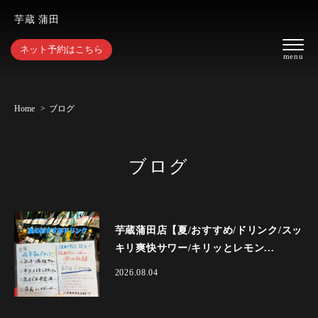
芋蔵 蒲田
ネット予約はこちら
Home
ブログ
ブログ
芋蔵蒲田店【夏/おすすめ/ドリンク/スッ
キリ爽快サワー/キリッとレモン...
2026.08.04