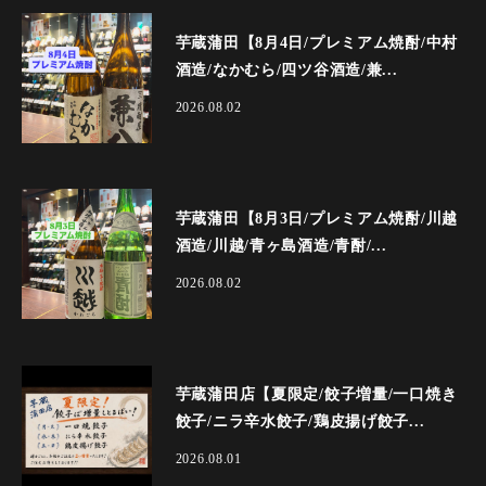
芋蔵蒲田【8月4日/プレミアム焼酎/中村
酒造/なかむら/四ツ谷酒造/兼...
2026.08.02
芋蔵蒲田【8月3日/プレミアム焼酎/川越
酒造/川越/青ヶ島酒造/青酎/...
2026.08.02
芋蔵蒲田店【夏限定/餃子増量/一口焼き
餃子/ニラ辛水餃子/鶏皮揚げ餃子...
2026.08.01