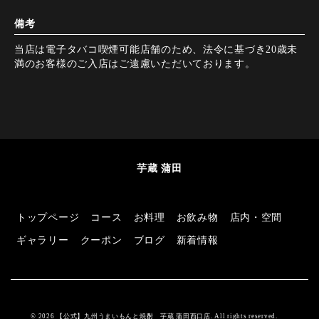
備考
当店は電子タバコ喫煙可能店舗のため、法令に基づき20歳未
満のお客様のご入店はご遠慮いただいております。
芋蔵 蒲田
トップページ
コース
お料理
お飲み物
店内・空間
ギャラリー
クーポン
ブログ
新着情報
© 2026 【公式】九州うまいもんと焼酎 芋蔵 蒲田西口店. All rights reserved.