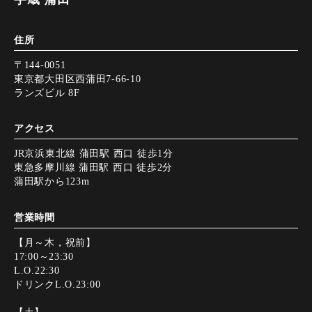
住所
〒144-0051
東京都大田区西蒲田7-66-10
ランズビル 8F
アクセス
JR京浜東北線 蒲田駅 西口 徒歩1分
東急多摩川線 蒲田駅 西口 徒歩2分
蒲田駅から123m
営業時間
【月～木，祝前】
17:00～23:30
L.O.22:30
ドリンクL.O.23:00
【土】