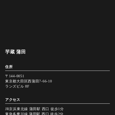
芋蔵 蒲田
住所
〒144-0051
東京都大田区西蒲田7-66-10
ランズビル 8F
アクセス
JR京浜東北線 蒲田駅 西口 徒歩1分
東急多摩川線 蒲田駅 西口 徒歩2分