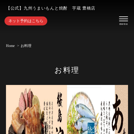
【公式】九州うまいもんと焼酎 芋蔵 豊橋店
ネット予約はこちら
Home
お料理
お料理