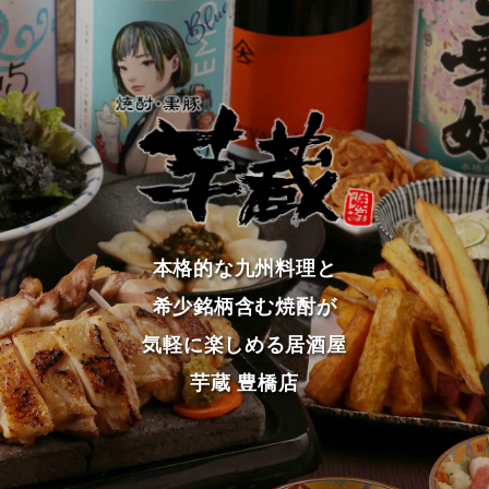
本格的な九州料理と
希少銘柄含む焼酎が
気軽に楽しめる居酒屋
芋蔵 豊橋店