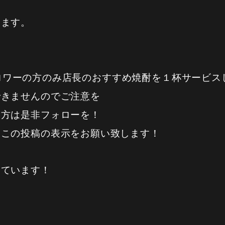
ります。
のフォロワーの方のみ店長のおすすめ焼酎を１杯サービ
きませんのでご注意を
て方は是非フォローを！
文とこの投稿の表示をお願い致します！
っています！
】