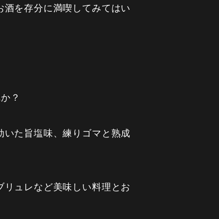
お酒を存分に満喫してみてはい
んか？
効いた旨塩味、練りゴマと熟成
ブリュレなど美味しい料理とお