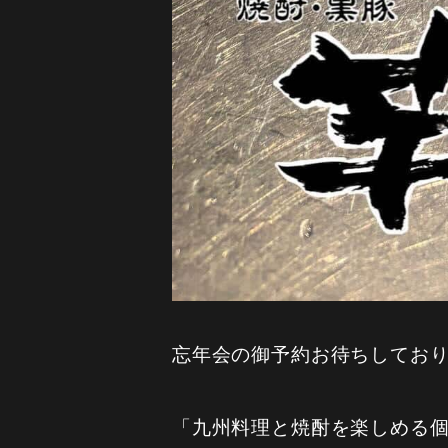
忘年会の御予約お待ちしておりま
「九州料理と焼酎を楽しめる