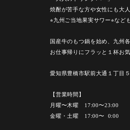
焼酎が苦手な方や女性にも大
⭐︎九州ご当地果実サワー⭐︎なと
国産牛のもつ鍋を始め、九州各
お仕事帰りにフラッと１杯お気
愛知県豊橋市駅前大通１丁目５５ 
【営業時間】
月曜〜木曜 17:00〜23:00
金曜・土曜 17:00〜 0:00