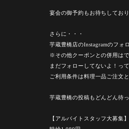
宴会の御予約もお待ちしてお
さらに・・・
芋蔵豊橋店のInstagram
※その他クーポンとの併用はで
まだフォローしてないよ！っ
ご利用条件は料理一品ご注
芋蔵豊橋の投稿もどんどん待
【アルバイトスタッフ大募集