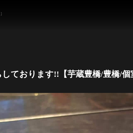
屋】
ております!!【芋蔵豊橋/豊橋/個