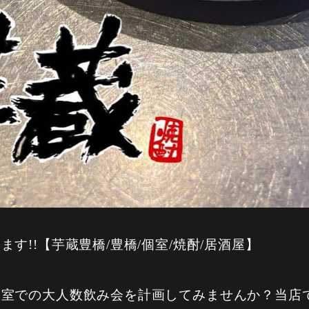
す!!【芋蔵豊橋/豊橋/個室/焼酎/居酒屋】
個室での大人数飲み会を計画してみませんか？当店