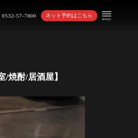
ネット予約はこちら
0532-57-7800
室/焼酎/居酒屋】