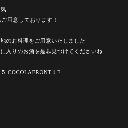
人気
゙もご用意しております！
地のお料理をご用意いたしました。
に入りのお酒を是非見つけてくださいね
COCOLAFRONT１F