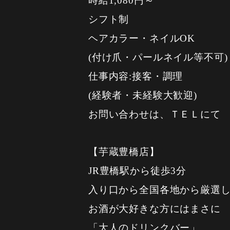
時給1,080円～
シフト制
ヘアカラー・ネイルOK
(付け爪・パールネイル等不可)
仕事内容:接客・調理
(経験者・未経験大歓迎)
お問い合わせは、ＴＥＬにて
【芋蔵豊橋店】
JR豊橋駅から徒歩3分
入り口から全国各地から厳選し
お酒が大好きな方にはまさに
「大人のドリンクバー」