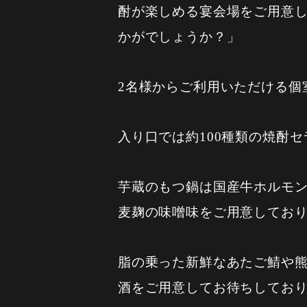
酎が楽しめる宴会場をご用意
かがでしょうか？」
2名様からご利用いただける
入り口では約100種類の焼酎
芋蔵のもつ鍋は国産牛ホルモ
麦麹の味噌味をご用意してお
脂の乗った新鮮なあたご鯖や
酒をご用意してお待ちしてお