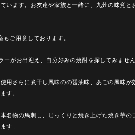
しています。お友達や家族と一緒に、九州の味覚と
個室もご用意しております。
セラーがお出迎え、自分好みの焼酎を探してみませ
ン使用さらに煮干し風味のの醤油味、あごの風味が
ります。
熊本名物の馬刺し、じっくりと焼き上げた焼き芋の
ります。