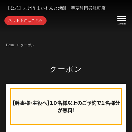
【公式】九州うまいもんと焼酎 芋蔵静岡呉服町店
ネット予約はこちら
Home
クーポン
クーポン
【幹事様・主役へ】１０名様以上のご予約で１名様分
が無料！