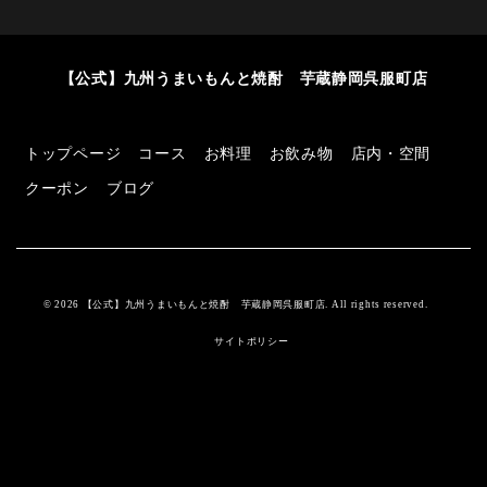
【公式】九州うまいもんと焼酎 芋蔵静岡呉服町店
トップページ
コース
お料理
お飲み物
店内・空間
クーポン
ブログ
© 2026 【公式】九州うまいもんと焼酎 芋蔵静岡呉服町店. All rights reserved.
サイトポリシー