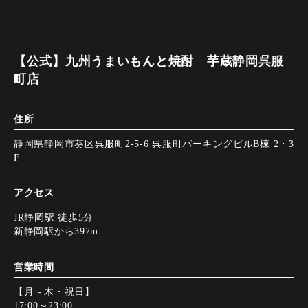
【公式】九州うまいもんと焼酎 芋蔵静岡呉服
町店
住所
静岡県静岡市葵区呉服町2-5-6 呉服町パーキングビルB棟 2・3
F
アクセス
JR静岡駅 徒歩5分
新静岡駅から397m
営業時間
【月～木・祝日】
17:00～23:00