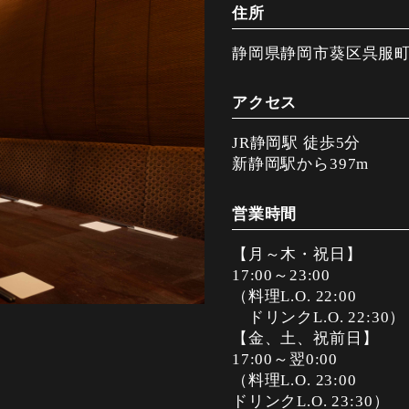
住所
静岡県静岡市葵区呉服町2-
アクセス
JR静岡駅 徒歩5分
新静岡駅から397m
営業時間
【月～木・祝日】
17:00～23:00
（料理L.O. 22:00
ドリンクL.O. 22:30）
【金、土、祝前日】
17:00～翌0:00
（料理L.O. 23:00
ドリンクL.O. 23:30）