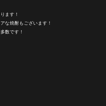
おります！
レアな焼酎もございます！
が多数です！