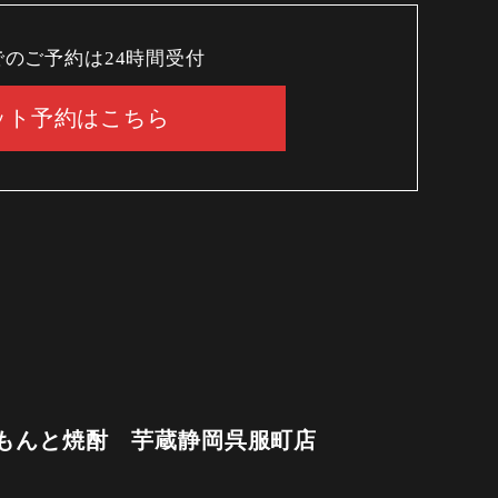
でのご予約は24時間受付
ット予約はこちら
もんと焼酎 芋蔵静岡呉服町店