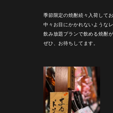
季節限定の焼酎続々入荷して
中々お目にかかれないような
飲み放題プランで飲める焼酎
ぜひ、お待ちしてます。