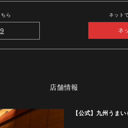
こちら
ネット
29
ネ
店舗情報
【公式】九州うまい