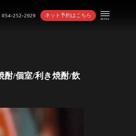
ネット予約はこちら
054-252-2929
酎/個室/利き焼酎/飲