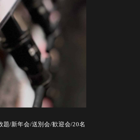
題/新年会/送別会/歓迎会/20名