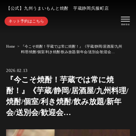
【公式】九州うまいもんと焼酎 芋蔵静岡呉服町店
ネット予約はこちら
Home
『今こそ焼酎！芋蔵では常に焼酎！』《芋蔵/静岡/居酒屋/九州
料理/焼酎/個室/利き焼酎/飲み放題/新年会/送別会/歓迎会…
2026.02.13
『今こそ焼酎！芋蔵では常に焼
酎！』《芋蔵/静岡/居酒屋/九州料理/
焼酎/個室/利き焼酎/飲み放題/新年
会/送別会/歓迎会…