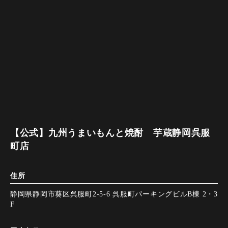
【公式】九州うまいもんと焼酎 芋蔵静岡呉服
町店
住所
静岡県静岡市葵区呉服町2-5-6 呉服町パーキングビルB棟 2・3
F