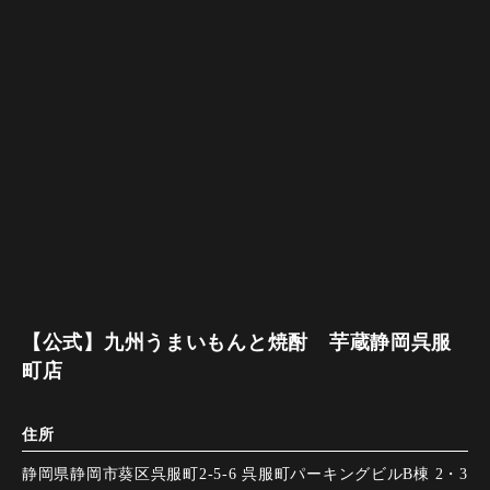
【公式】九州うまいもんと焼酎 芋蔵静岡呉服
町店
住所
静岡県静岡市葵区呉服町2-5-6 呉服町パーキングビルB棟 2・3