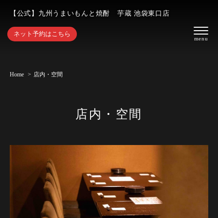
【公式】九州うまいもんと焼酎 芋蔵 池袋東口店
ネット予約はこちら
Home
店内・空間
店内・空間