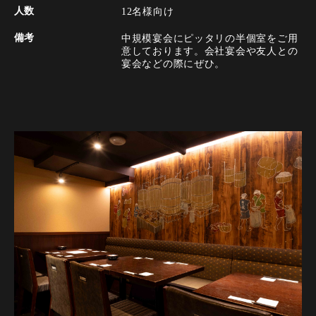
人数
12名様向け
備考
中規模宴会にピッタリの半個室をご用
意しております。会社宴会や友人との
宴会などの際にぜひ。