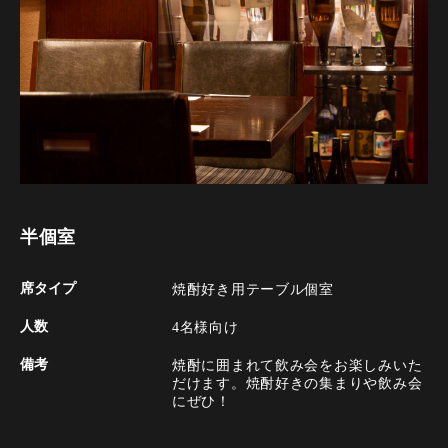
半個室
席タイプ
焼酎好き用テーブル個室
人数
4名様向け
備考
焼酎に囲まれて飲み会をお楽しみいた
だけます。焼酎好きの集まりや飲み会
にぜひ！