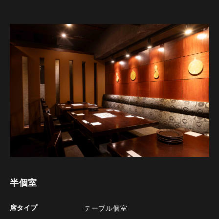
半個室
席タイプ
テーブル個室