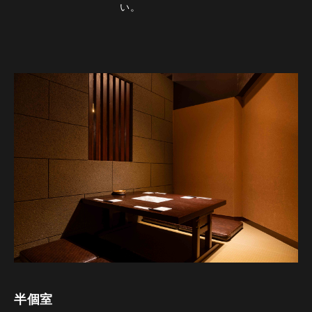
い。
半個室