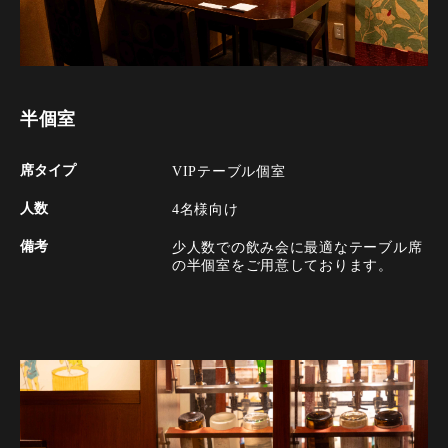
半個室
席タイプ
VIPテーブル個室
人数
4名様向け
備考
少人数での飲み会に最適なテーブル席
の半個室をご用意しております。