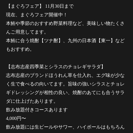
【まぐろフェア】 11月30日まで
現在、まぐろフェア開催中！
本鮪や季節のおすすめ野菜料理など、美味しい物たくさ
んご用意してます。
本鮪に合う焼酎【ツナ酎】、九州の日本酒【東一】など
もおすすめ。
【志布志産四季菜とシラスのチョレギサラダ】
志布志産のブランドほうれん草を仕入れ、エグ味が少な
く生で食べるの向いてます。旨味の強いシラスとチョレ
ギドレッシングが相性の良い、焼酎のあてにも合うサラ
ダに仕上げたあります。
飲み放題付きコースあります
4,000円〜
飲み放題には生ビールやサワー、ハイボールはもちろん