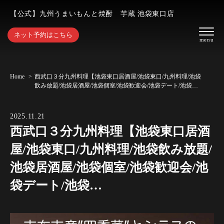
【公式】九州うまいもんと焼酎 芋蔵 池袋東口店
ネット予約はこちら
Home
西武口３分九州料理【池袋東口居酒屋/池袋東口/九州料理/池袋
飲み放題/池袋居酒屋/池袋個室/池袋歓迎会/池袋デート/池袋…
2025.11.21
西武口３分九州料理【池袋東口居酒
屋/池袋東口/九州料理/池袋飲み放題/
池袋居酒屋/池袋個室/池袋歓迎会/池
袋デート/池袋…