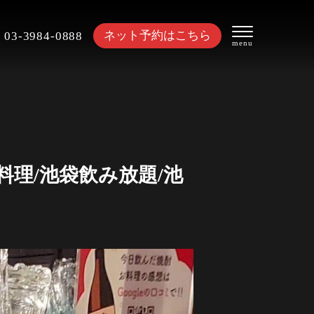
ネット予約はこちら
03-3984-0888
料理/池袋飲み放題/池