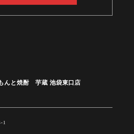
もんと焼酎 芋蔵 池袋東口店
-1