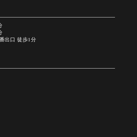
分
分
1番出口 徒歩1分