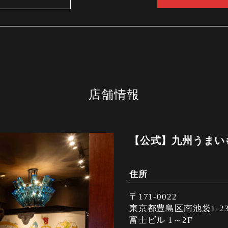
店舗情報
【公式】九州うまい
住所
〒171-0022
東京都豊島区南池袋1-23
富士ビル 1～2F