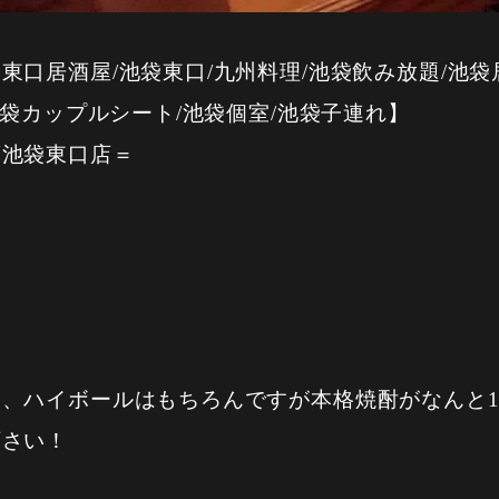
口居酒屋/池袋東口/九州料理/池袋飲み放題/池袋居
池袋カップルシート/池袋個室/池袋子連れ】
蔵池袋東口店＝
、ハイボールはもちろんですが本格焼酎がなんと1
下さい！