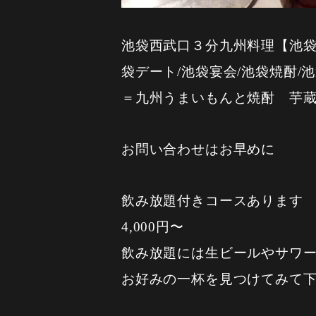
池袋西武口３分九州料理【池袋東
袋デート/池袋宴会/池袋焼酎/
＝九州うまいもんと焼酎 芋
お問い合わせはお早めに
飲み放題付きコースあります
4,000円〜
飲み放題には生ビールやサワー
お好みの一杯を見つけてみて