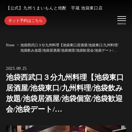
【公式】九州うまいもんと焼酎 芋蔵 池袋東口店
ネット予約はこちら
Home
池袋西武口３分九州料理【池袋東口居酒屋/池袋東口/九州料理/
池袋飲み放題/池袋居酒屋/池袋個室/池袋歓迎会/池袋デート/…
2025.09.25
池袋西武口３分九州料理【池袋東口
居酒屋/池袋東口/九州料理/池袋飲み
放題/池袋居酒屋/池袋個室/池袋歓迎
会/池袋デート/…