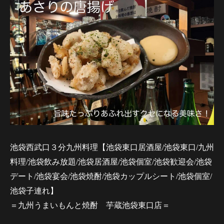
池袋西武口３分九州料理【池袋東口居酒屋/池袋東口/九州
料理/池袋飲み放題/池袋居酒屋/池袋個室/池袋歓迎会/池袋
デート/池袋宴会/池袋焼酎/池袋カップルシート/池袋個室/
池袋子連れ】
＝九州うまいもんと焼酎 芋蔵池袋東口店＝