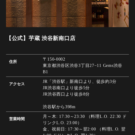
【公式】芋蔵 渋谷新南口店
〒150-0002
住所
東京都渋谷区渋谷3丁目27−11 Gems渋谷
B1
JR「渋谷駅」新南口より、徒歩約3分
アクセス
JR渋谷南口より徒歩5分
JR渋谷西口より徒歩8分
渋谷駅から398m
月～木: 17:30～23:30 （料理L.O. 22:30 ド
営業時間
リンクL.O. 23:00）
金、祝前日: 17:30～翌2:00 （料理L.O. 翌