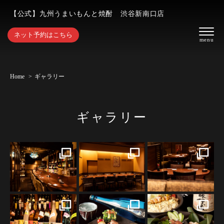
【公式】九州うまいもんと焼酎 渋谷新南口店
ネット予約はこちら
Home
ギャラリー
ギャラリー