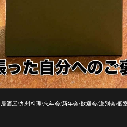
居酒屋/九州料理/忘年会/新年会/歓迎会/送別会/個室