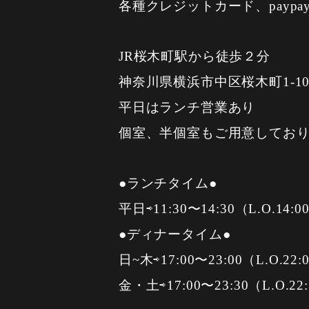
各種クレジットカード、paypa
JR桜木町駅から徒歩２分
神奈川県横浜市中区桜木町1-10
平日はランチ営業あり
個室、半個室もご用意してお
●ランチタイム●
平日⇨11:30〜14:30（L.O.14:0
●ディナータイム●
日~木⇨17:00〜23:00（L.O.22:
金・土⇨17:00〜23:30（L.O.22