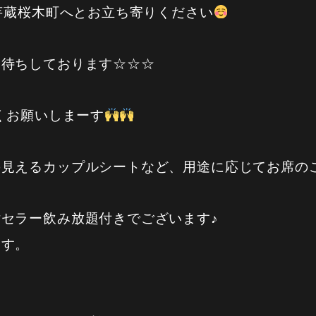
、芋蔵桜木町へとお立ち寄りください
お待ちしております☆☆☆
しくお願いしまーす
の見えるカップルシートなど、用途に応じてお席の
セラー飲み放題付きでございます♪
ます。