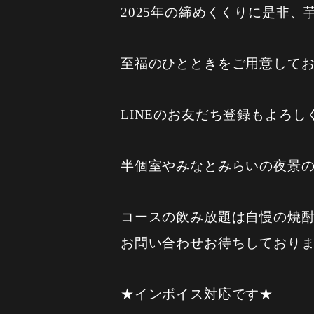
2025年の締めくくりに是非
至福のひとときをご用意して
LINEのお友だち登録もよろ
半個室やみなとみらいの夜景
コースの飲み放題は自慢の焼酎
お問い合わせお待ちしており
★インボイス対応です★