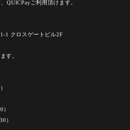
y、QUICPayご利用頂けます。
1-1 クロスゲートビル2F
ります。
0）
00）
:30）