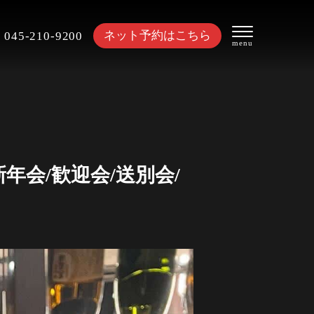
ネット予約はこちら
045-210-9200
年会/歓迎会/送別会/