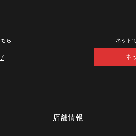
こちら
ネット
37
ネ
店舗情報