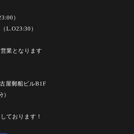
3:00）
L.O23:30）
は営業となります
名古屋郵船ビルB1F
分）
ちしております！