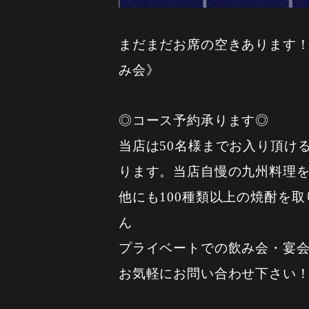
まだまだお席の空きあります！
み会》
◎コース予約承ります◎
当店は50名様までお入り頂け
ります。当店自慢の九州料理
他にも100種類以上の焼酎を
ん
プライベートでの飲み会・宴
お気軽にお問い合わせ下さい