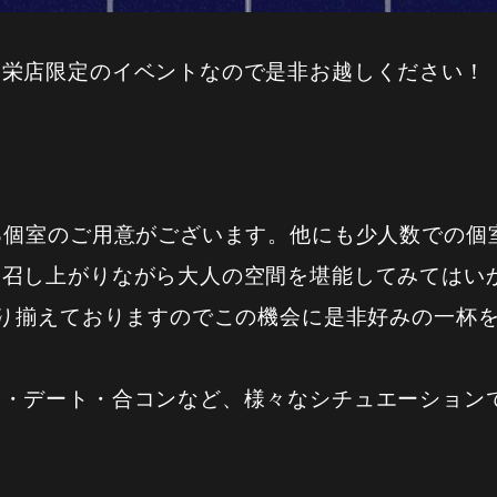
栄店限定のイベントなので是非お越しください！《栄/
る個室のご用意がございます。他にも少人数での個
を召し上がりながら大人の空間を堪能してみてはい
取り揃えておりますのでこの機会に是非好みの一杯
会・デート・合コンなど、様々なシチュエーション
！