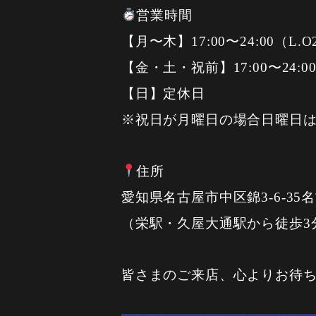
営業時間
【月〜木】17:00〜24:00（L.O2
【金・土・祝前】17:00〜24:00（
【日】定休日
※祝日が月曜日の場合日曜日
住所
愛知県名古屋市中区錦3-6-35
（栄駅・久屋大通駅から徒歩3
皆さまのご来店、心よりお待