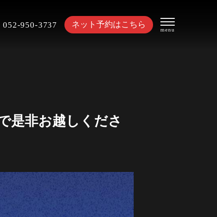
ネット予約はこちら
052-950-3737
で是非お越しくださ