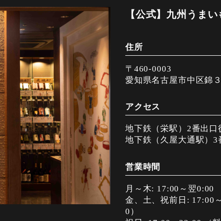
【公式】九州うまいも
住所
〒460-0003
愛知県名古屋市中区錦３丁
アクセス
地下鉄（栄駅）2番出口
地下鉄（久屋大通駅）3
営業時間
月～木: 17:00～翌0:00 
金、土、祝前日: 17:00～翌0
0）