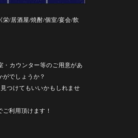
居酒屋/焼酎/個室/宴会/飲
室・カウンター等のご用意があ
かがでしょうか？
を見つけてもいいかもしれませ
でご利用頂けます！